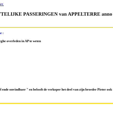
TELIJKE PASSERINGEN van APPELTERRE anno 
e :
eghe overleden in AP te weten
ef ende onvindbaer " en belooft de verkoper het deel van zijn broeder Pieter oo