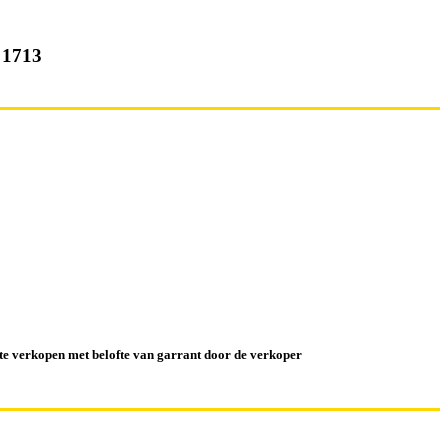
1713
k te verkopen met belofte van garrant door de verkoper