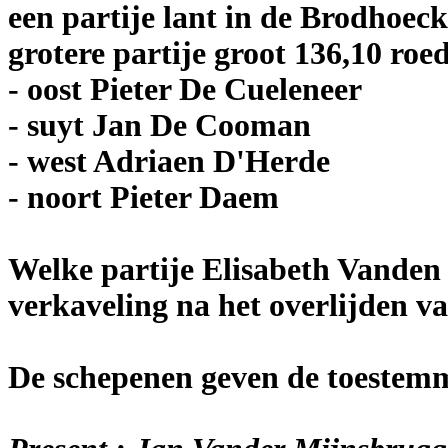
een partije lant in de Brodhoeck
grotere partije groot 136,10 roe
- oost Pieter De Cueleneer
- suyt Jan De Cooman
- west Adriaen D'Herde
- noort Pieter Daem
Welke partije Elisabeth Vanden
verkaveling na het overlijden 
De schepenen geven de toestem