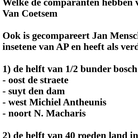
Welke de comparanten hebben v
Van Coetsem
Ook is gecompareert Jan Mensc
insetene van AP en heeft als verd
1) de helft van 1/2 bunder bosc
- oost de straete
- suyt den dam
- west Michiel Antheunis
- noort N. Macharis
2) de helft van 40 roeden land 