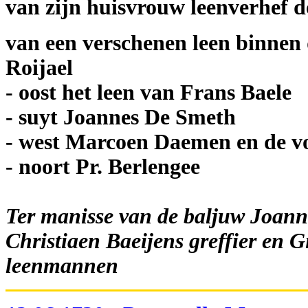
van zijn huisvrouw leenverhef d
van een verschenen leen binnen 
Roijael
- oost het leen van Frans Baele
- suyt Joannes De Smeth
- west Marcoen Daemen en de 
- noort Pr. Berlengee
Ter manisse van de baljuw Joan
Christiaen Baeijens greffier en 
leenmannen