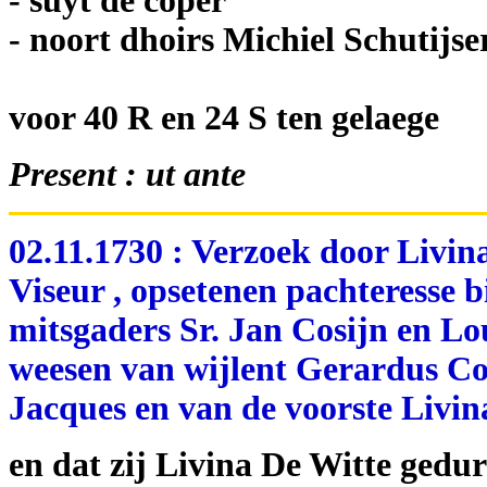
- suyt de coper
- noort dhoirs Michiel Schutijse
voor 40 R en 24 S ten gelaege
Present : ut ante
02.11.1730 : Verzoek door Livi
Viseur , opsetenen pachteresse 
mitsgaders Sr. Jan Cosijn en Lo
weesen van wijlent Gerardus Cos
Jacques en van de voorste Livin
en dat zij Livina De Witte gedu