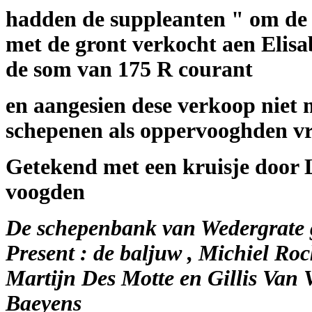
hadden de suppleanten " om de r
met de gront verkocht aen Elisa
de som van 175 R courant
en aangesien dese verkoop niet
schepenen als oppervooghden v
Getekend met een kruisje door 
voogden
De schepenbank van Wedergrate g
Present : de baljuw , Michiel Ro
Martijn Des Motte en Gillis Van 
Baeyens