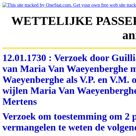
WETTELIJKE PASSE
an
12.01.1730 : Verzoek door Guil
van Maria Van Waeyenberghe me
Waeyenberghe als V.P. en V.M. 
wijlen Maria Van Waeyenberghe
Mertens
Verzoek om toestemming om 2 p
vermangelen te weten de volgen