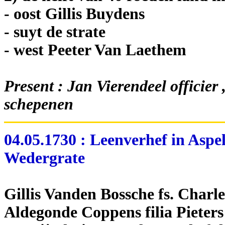
- oost Gillis Buydens
- suyt de strate
- west Peeter Van Laethem
Present : Jan Vierendeel officier
schepenen
04.05.1730 : Leenverhef in Aspe
Wedergrate
Gillis Vanden Bossche fs. Char
Aldegonde Coppens filia Pieter