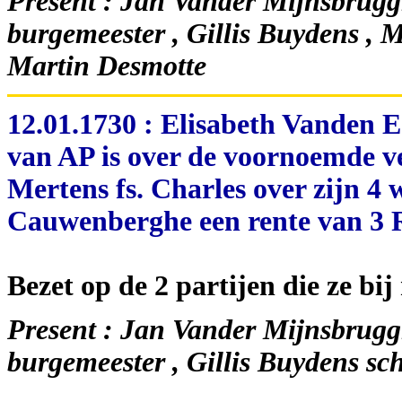
Present : Jan Vander Mijnsbrugg
burgemeester , Gillis Buydens , 
Martin Desmotte
12.01.1730 : Elisabeth Vanden 
van AP is over de voornoemde v
Mertens fs. Charles over zijn 4
Cauwenberghe een rente van 3 
Bezet op de 2 partijen die ze bi
Present : Jan Vander Mijnsbrugg
burgemeester , Gillis Buydens s