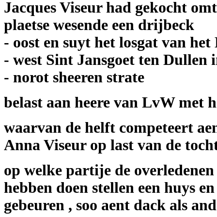
Jacques Viseur had gekocht omt
plaetse wesende een drijbeck
- oost en suyt het losgat van he
- west Sint Jansgoet ten Dullen 
- norot sheeren strate
belast aan heere van LvW met he
waarvan de helft competeert aen
Anna Viseur op last van de tocht
op welke partije de overledenen
hebben doen stellen een huys en
gebeuren , soo aent dack als ande