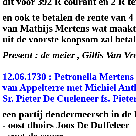
dit voor 392 R courant en 2 R te
en ook te betalen de rente van 4 
van Mathijs Mertens wat maakt i
uit de voorste koopsom zal betal
Present : de meier , Gillis Van 
12.06.1730 : Petronella Merten
van Appelterre met Michiel Ant
Sr. Pieter De Cueleneer fs. Pieter
een partij dendermeersch in de
- oost dhoirs Joos De Duffeleer