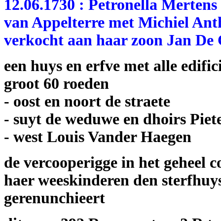
12.06.1730 : Petronella Merten
van Appelterre met Michiel Anth
verkocht aan haar zoon Jan De 
een huys en erfve met alle edifi
groot 60 roeden
- oost en noort de straete
- suyt de weduwe en dhoirs Piet
- west Louis Vander Haegen
de vercooperigge in het geheel
haer weeskinderen den sterfhuy
gerenunchieert