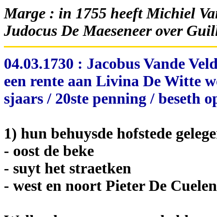
Marge : in 1755 heeft Michiel Va
Judocus De Maeseneer over Guil
04.03.1730 : Jacobus Vande Vel
een rente aan Livina De Witte 
sjaars / 20ste penning / beseth o
1) hun behuysde hofstede gelege
- oost de beke
- suyt het straetken
- west en noort Pieter De Cuele