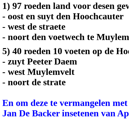
1) 97 roeden land voor desen ge
- oost en suyt den Hoochcauter
- west de straete
- noort den voetwech te Muylem
5) 40 roeden 10 voeten op de H
- zuyt Peeter Daem
- west Muylemvelt
- noort de strate
En om deze te vermangelen met
Jan De Backer insetenen van App